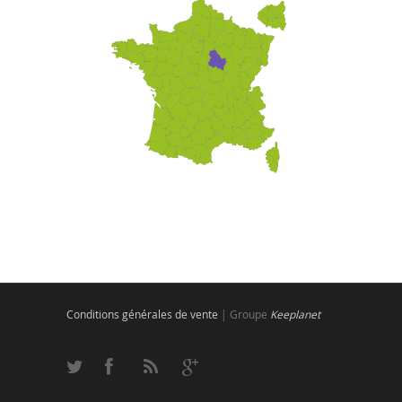
Conditions générales de vente
| Groupe
Keeplanet