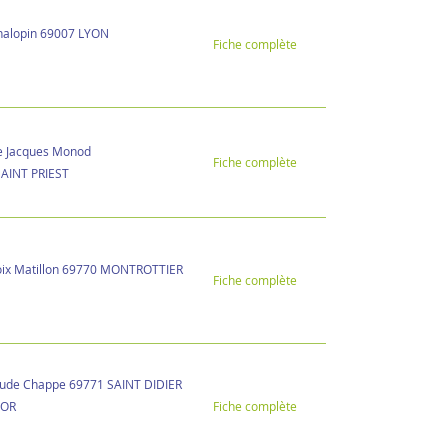
halopin 69007 LYON
Fiche complète
ée Jacques Monod
Fiche complète
SAINT PRIEST
oix Matillon 69770 MONTROTTIER
Fiche complète
aude Chappe 69771 SAINT DIDIER
'OR
Fiche complète