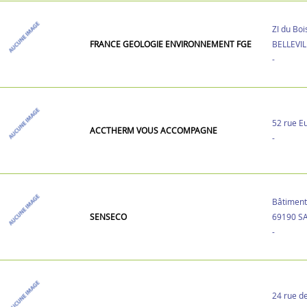
ZI du Bo
FRANCE GEOLOGIE ENVIRONNEMENT FGE
BELLEVIL
-
52 rue E
ACCTHERM VOUS ACCOMPAGNE
-
Bâtiment 
SENSECO
69190 S
-
24 rue d