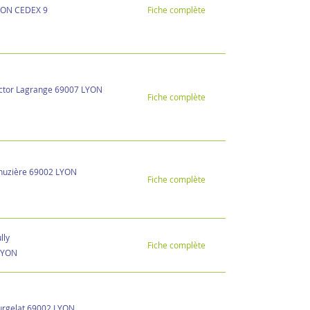
YON CEDEX 9
Fiche complète
ictor Lagrange 69007 LYON
Fiche complète
nuzière 69002 LYON
Fiche complète
lly
Fiche complète
LYON
urgelat 69002 LYON