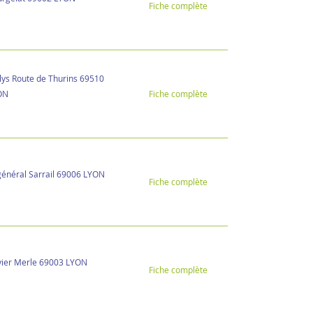
Fiche complète
lys Route de Thurins 69510
ON
Fiche complète
général Sarrail 69006 LYON
Fiche complète
vier Merle 69003 LYON
Fiche complète