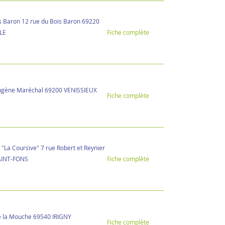
is Baron 12 rue du Bois Baron 69220
LE
Fiche complète
ugène Maréchal 69200 VENISSIEUX
Fiche complète
"La Coursive" 7 rue Robert et Reynier
AINT-FONS
Fiche complète
e la Mouche 69540 IRIGNY
Fiche complète