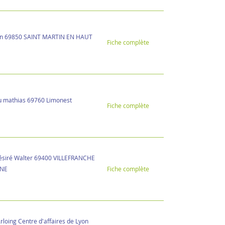
on 69850 SAINT MARTIN EN HAUT
Fiche complète
u mathias 69760 Limonest
Fiche complète
ésiré Walter 69400 VILLEFRANCHE
NE
Fiche complète
rloing Centre d'affaires de Lyon