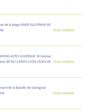
ue de la plage 69400 VILLEFRANCHE
NE
Fiche complète
RHONE-ALPES AUVERGNE 36 Avenue
rmoz BP 8212 69355 LYON CEDEX 08
Fiche complète
vard de la Bataille de Stalingrad
YON
Fiche complète