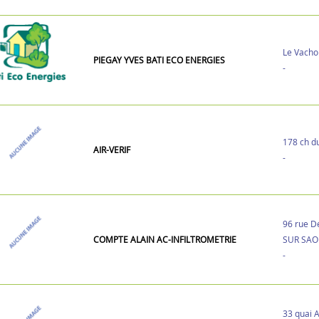
Le Vach
PIEGAY YVES BATI ECO ENERGIES
-
178 ch d
AIR-VERIF
-
96 rue D
COMPTE ALAIN AC-INFILTROMETRIE
SUR SAO
-
33 quai A